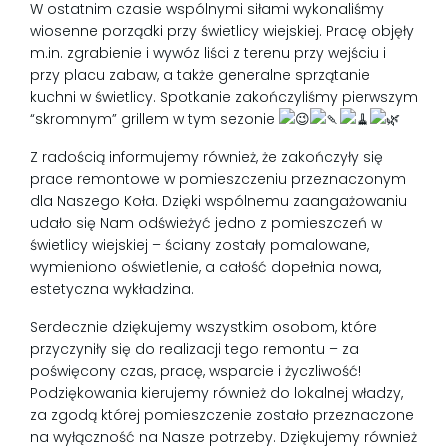
W ostatnim czasie wspólnymi siłami wykonaliśmy
wiosenne porządki przy świetlicy wiejskiej. Pracę objęły
m.in. zgrabienie i wywóz liści z terenu przy wejściu i
przy placu zabaw, a także generalne sprzątanie
kuchni w świetlicy. Spotkanie zakończyliśmy pierwszym
“skromnym” grillem w tym sezonie
Z radością informujemy również, że zakończyły się
prace remontowe w pomieszczeniu przeznaczonym
dla Naszego Koła. Dzięki wspólnemu zaangażowaniu
udało się Nam odświeżyć jedno z pomieszczeń w
świetlicy wiejskiej – ściany zostały pomalowane,
wymieniono oświetlenie, a całość dopełnia nowa,
estetyczna wykładzina.
Serdecznie dziękujemy wszystkim osobom, które
przyczyniły się do realizacji tego remontu – za
poświęcony czas, pracę, wsparcie i życzliwość!
Podziękowania kierujemy również do lokalnej władzy,
za zgodą której pomieszczenie zostało przeznaczone
na wyłączność na Nasze potrzeby. Dziękujemy również